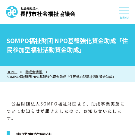
社会福祉法人 長門市社会
HOME
SOMPO福祉財団 NPO基盤強化資金助成「住
長門市社会福祉協議会について
民参加型福祉活動資金助成」
相談したい
HOME
助成金情報
SOMPO福祉財団 NPO基盤強化資金助成「住民参加型福祉活動資金助成」
知りたい
参加したい・貢献したい
公益財団法人SOMPO福祉財団より、助成事業実施に
ついてお知らせが届きましたので、お知らせいたしま
利用したい
す。
採用情報