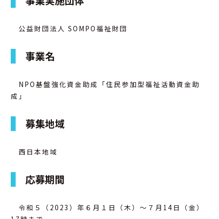
事業実施団体
アクセス
公益財団法人 SOMPO福祉財団
お問合せ
事業名
NPO基盤強化資金助成「住民参加型福祉活動資金助
成」
募集地域
西日本地域
応募期間
令和５（2023）年６月１日（木）～７月14日（金）