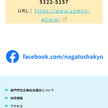
5322-5257
URL：
https://www.sompo-
wf.org/
長門市社会福祉協議会について
採用情報
アクセス