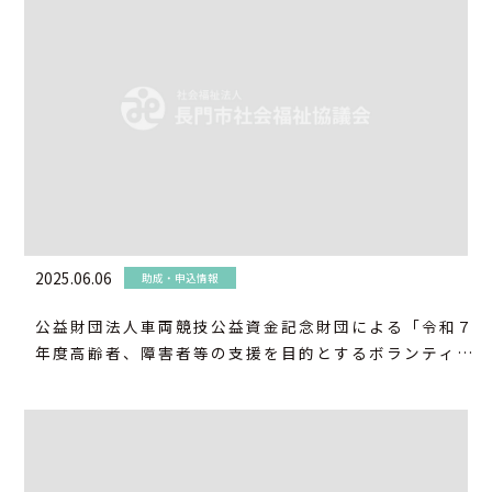
2025.06.06
助成・申込情報
公益財団法人車両競技公益資金記念財団による「令和７
年度高齢者、障害者等の支援を目的とするボランティア
活動」の助成について