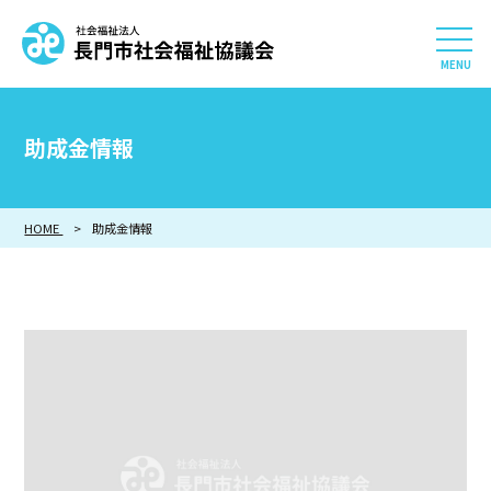
社会福祉法人 長門市社会
HOME
助成金情報
長門市社会福祉協議会について
HOME
助成金情報
相談したい
知りたい
参加したい・貢献したい
利用したい
採用情報