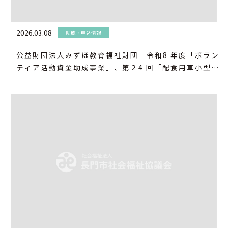
2026.03.08
助成・申込情報
公益財団法人みずほ教育福祉財団 令和8 年度「ボラン
ティア活動資金助成事業」、第２4 回「配食用車小型電
気自動車」寄贈事業の募集 について