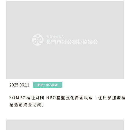
2025.06.11
助成・申込情報
SOMPO福祉財団 NPO基盤強化資金助成「住民参加型福
祉活動資金助成」