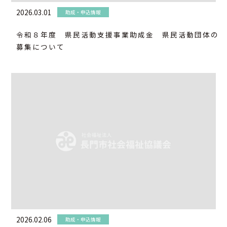
2026.03.01
助成・申込情報
令和８年度 県民活動支援事業助成金 県民活動団体の
募集について
2026.02.06
助成・申込情報