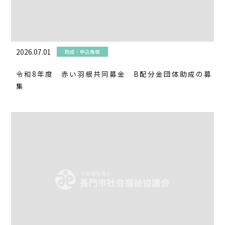
2026.07.01
助成・申込情報
令和8年度 赤い羽根共同募金 B配分金団体助成の募
集