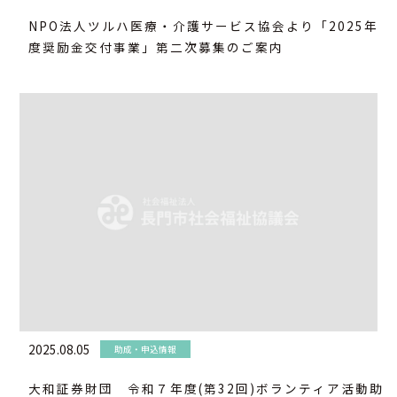
NPO法人ツルハ医療・介護サービス協会より「2025年
度奨励金交付事業」第二次募集のご案内
2025.08.05
助成・申込情報
大和証券財団 令和７年度(第32回)ボランティア活動助