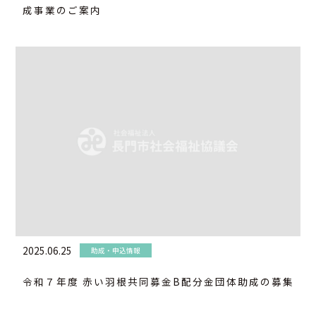
成事業のご案内
2025.06.25
助成・申込情報
令和７年度 赤い羽根共同募金B配分金団体助成の募集