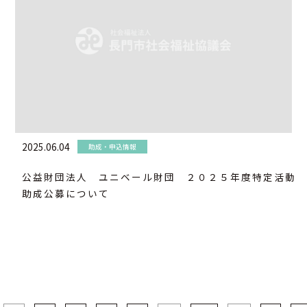
2025.06.04
助成・申込情報
公益財団法人 ユニベール財団 ２０２５年度特定活動
助成公募について