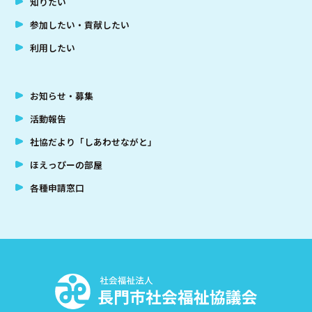
知りたい
参加したい・貢献したい
利用したい
お知らせ・募集
活動報告
社協だより「しあわせながと」
ほえっぴーの部屋
各種申請窓口
社