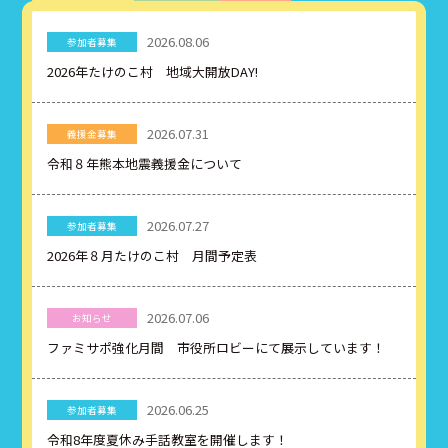
2026.08.06
参加者募集
2026年たけのこ村 地域大開放DAY!
2026.07.31
義援金募集
令和８年熊本地震義援金について
2026.07.27
参加者募集
2026年８月たけのこ村 月間予定表
2026.07.06
お知らせ
ファミサポ強化月間 市役所ロビーにて展示しています！
2026.06.25
参加者募集
令和8年度夏休み手話教室を開催します！