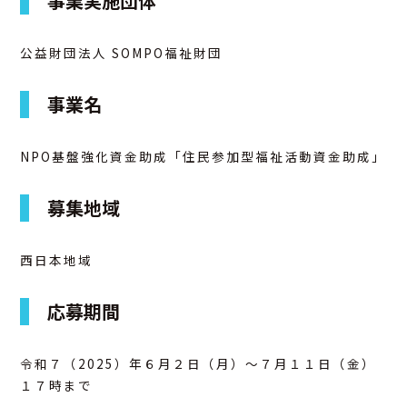
事業実施団体
アクセス
公益財団法人 SOMPO福祉財団
お問合せ
事業名
NPO基盤強化資金助成「住民参加型福祉活動資金助成」
募集地域
西日本地域
応募期間
令和７（2025）年６月２日（月）～７月１１日（金）
１７時まで