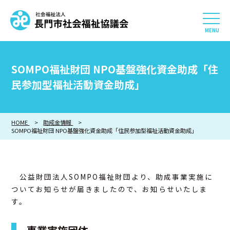
社会福祉法人 長門市社会
HOME
SOMPO福祉財団 NPO基盤強化資金助成「住
長門市社会福祉協議会について
民参加型福祉活動資金助成」
相談したい
HOME
助成金情報
SOMPO福祉財団 NPO基盤強化資金助成「住民参加型福祉活動資金助成」
知りたい
参加したい・貢献したい
公益財団法人SOMPO福祉財団より、助成事業実施に
ついてお知らせが届きましたので、お知らせいたしま
利用したい
す。
採用情報