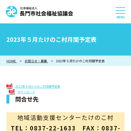
社会福祉法人 長門市社会
HOME
2023年５月たけのこ村月間予定表
長門市社会福祉協議会について
HOME
お知らせ・募集
相談したい
2023年５月たけのこ村月間予定表
知りたい
2023年５月たけのこ村月間予定表
ダウンロード
参加したい・貢献したい
問合せ先
利用したい
地域活動支援センターたけのこ村
採用情報
TEL：0837-22-1633 FAX：0837-