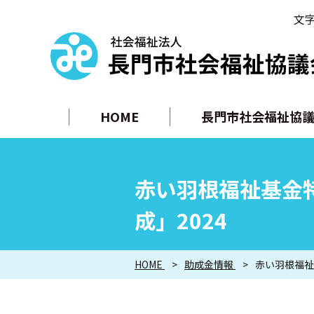
文
HOME
長門市社会福祉協議
赤い羽根福祉基金
成」2024
HOME
助成金情報
赤い羽根福祉