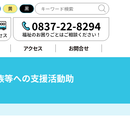
黄
黒
アクセス
せ
アクセス
お問合せ
族等への支援活動助