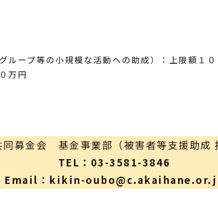
グループ等の小規模な活動への助成）：上限額１０
０万円
共同募金会 基金事業部（被害者等支援助成 
TEL：03-3581-3846
Email：kikin-oubo@c.akaihane.or.j