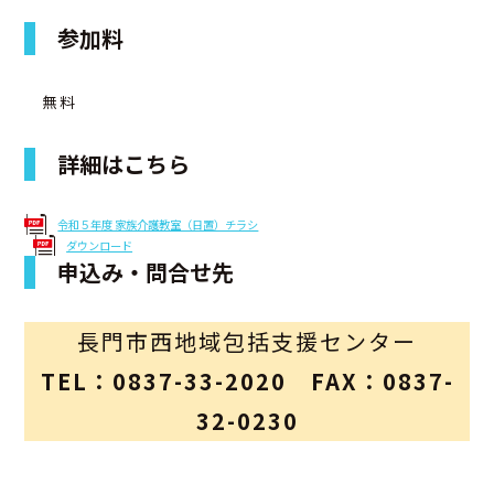
参加料
無料
詳細はこちら
令和５年度 家族介護教室（日置）チラシ
ダウンロード
申込み・問合せ先
長門市西地域包括支援センター
TEL：0837-33-2020 FAX：0837-
32-0230