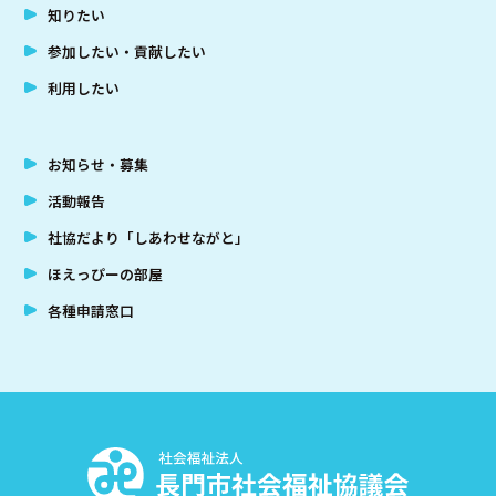
知りたい
参加したい・貢献したい
利用したい
お知らせ・募集
活動報告
社協だより「しあわせながと」
ほえっぴーの部屋
各種申請窓口
社