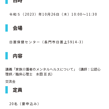
日時
アクセス
令和５（2023）年10月26日（木）10:00～11:30
お問合せ
会場
日置保健センター（長門市日置上5914-3）
内容
講義「家族介護者のメンタルヘルスについて」（講師：公認心
理師／臨床心理士 水田 亘 氏）
交流会
定員
20名（要申込み）