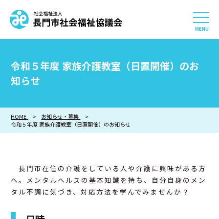
社会福祉法人 長門市社会
HOME
令和５年度 家族介護教室（日置開催）のお
長門市社会福祉協議会について
知らせ
相談したい
HOME
お知らせ・募集
令和５年度 家族介護教室（日置開催）のお知らせ
知りたい
参加したい・貢献したい
長門市在住の介護をしている人や介護に興味がある方
へ。メンタルヘルスの基本知識を持ち、自分自身のメン
利用したい
タル不調に気づき、対応方法を学んでみませんか？
採用情報