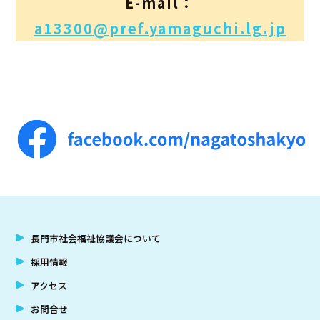
E-mail：
a13300@pref.yamaguchi.lg.jp
長門市社会福祉協議会について
採用情報
アクセス
お問合せ