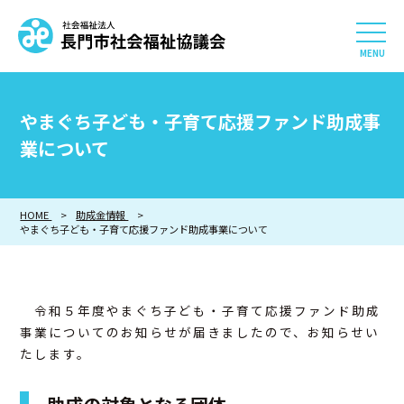
社会福祉法人 長門市社会
HOME
やまぐち子ども・子育て応援ファンド助成事
長門市社会福祉協議会について
業について
相談したい
HOME
助成金情報
やまぐち子ども・子育て応援ファンド助成事業について
知りたい
参加したい・貢献したい
令和５年度やまぐち子ども・子育て応援ファンド助成
事業についてのお知らせが届きましたので、お知らせい
利用したい
たします。
採用情報