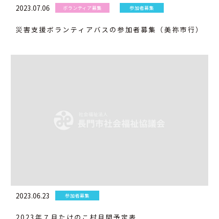
2023.07.06
ボランティア募集
参加者募集
災害支援ボランティアバスの参加者募集（美祢市行）
2023.06.23
参加者募集
2023年７月たけのこ村月間予定表