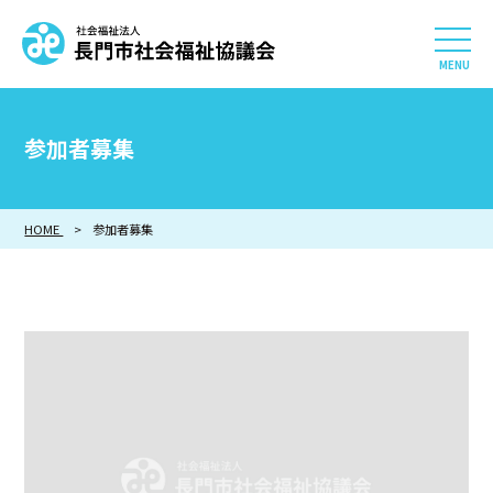
社会福祉法人 長門市社会
HOME
参加者募集
長門市社会福祉協議会について
HOME
参加者募集
相談したい
知りたい
参加したい・貢献したい
利用したい
採用情報