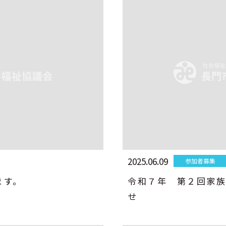
2025.06.09
参加者募集
ます。
令和７年 第２回家
せ