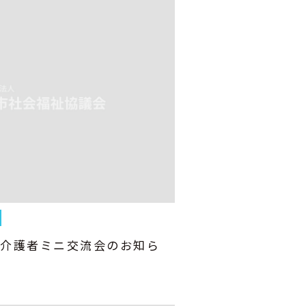
族介護者ミニ交流会のお知ら