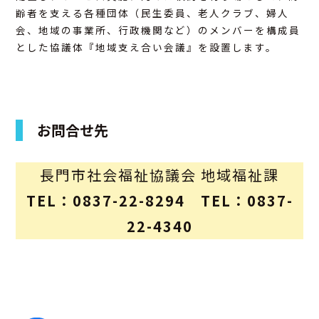
齢者を支える各種団体（民生委員、老人クラブ、婦人
アクセス
会、地域の事業所、行政機関など）のメンバーを構成員
とした協議体『地域支え合い会議』を設置します。
お問合せ
お問合せ先
長門市社会福祉協議会 地域福祉課
TEL：0837-22-8294 TEL：0837-
22-4340