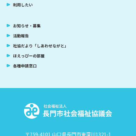
利用したい
お知らせ・募集
活動報告
社協だより「しあわせながと」
ほえっぴーの部屋
各種申請窓口
社
〒759-4101 山口県長門市東深川1321-1