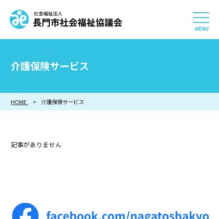
社会福祉法人 長門市社会
HOME
介護保険サービス
長門市社会福祉協議会について
HOME
介護保険サービス
相談したい
知りたい
記事がありません
参加したい・貢献したい
利用したい
採用情報