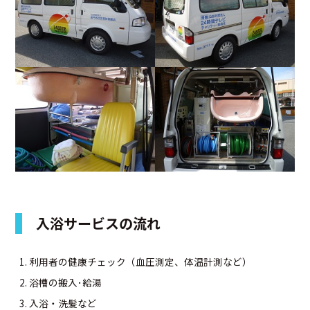
アクセス
お問合せ
入浴サービスの流れ
利用者の健康チェック（血圧測定、体温計測など）
浴槽の搬入･給湯
入浴・洗髪など