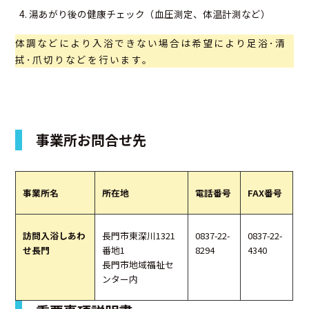
湯あがり後の健康チェック（血圧測定、体温計測など）
体調などにより入浴できない場合は希望により足浴･清
拭･爪切りなどを行います。
事業所お問合せ先
事業所名
所在地
電話番号
FAX番号
訪問入浴しあわ
長門市東深川1321
0837-22-
0837-22-
せ長門
番地1
8294
4340
長門市地域福祉セ
ンター内