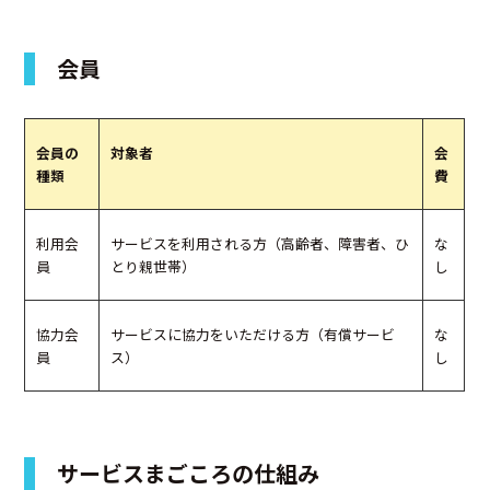
アクセス
会員
お問合せ
会員の
対象者
会
種類
費
利用会
サービスを利用される方（高齢者、障害者、ひ
な
員
とり親世帯）
し
協力会
サービスに協力をいただける方（有償サービ
な
員
ス）
し
サービスまごころの仕組み