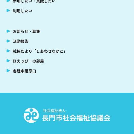
参加したい・貢献したい
利用したい
お知らせ・募集
活動報告
社協だより「しあわせながと」
ほえっぴーの部屋
各種申請窓口
社