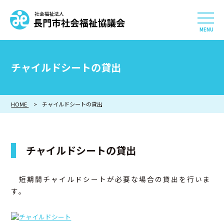
社会福祉法人 長門市社会
HOME
チャイルドシートの貸出
長門市社会福祉協議会について
HOME
チャイルドシートの貸出
相談したい
知りたい
チャイルドシートの貸出
参加したい・貢献したい
短期間チャイルドシートが必要な場合の貸出を行いま
利用したい
す。
採用情報