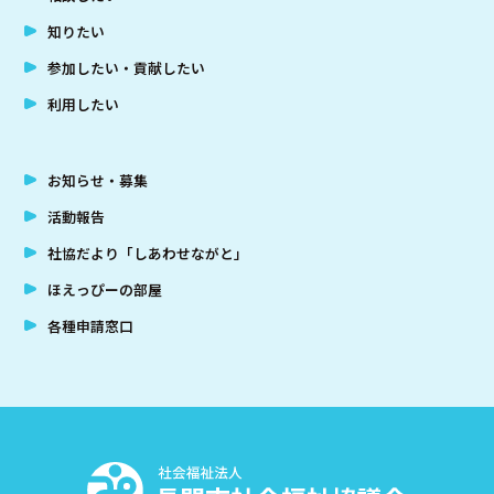
知りたい
参加したい・貢献したい
利用したい
お知らせ・募集
活動報告
社協だより「しあわせながと」
ほえっぴーの部屋
各種申請窓口
社