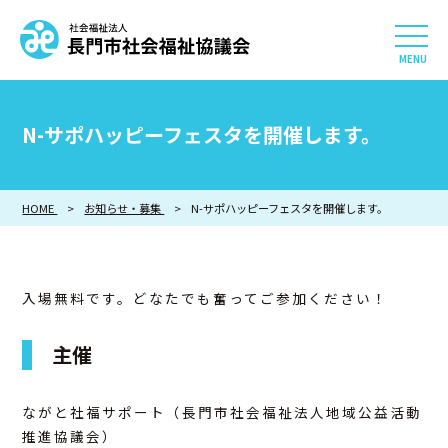
社会福祉法人 長門市社会
HOME
N-サポハッピーフェスタを開催します。
長門市社会福祉協議会について
HOME
お知らせ・募集
相談したい
N-サポハッピーフェスタを開催します。
知りたい
入場無料です。どなたでも奮ってご参加ください！
参加したい・貢献したい
主催
利用したい
ながと社福サポート（長門市社会福祉法人地域公益活動
採用情報
推進協議会）