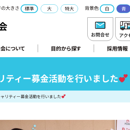
字の大きさ
背景色
標準
大
特大
白
青
社会福祉法人 長門市社会福祉協議会
お問合
会について
目的から探す
採用情報
ャリティー募金活動を行いました
チャリティー募金活動を行いました