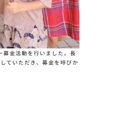
ィー募金活動を行いました。長
力していただき、募金を呼びか
facebook.com/nagatoshakyo