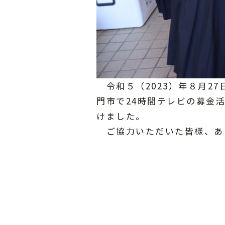
令和５（2023）年８月2
門市で24時間テレビの募金
けました。
ご協力いただいた皆様、あ