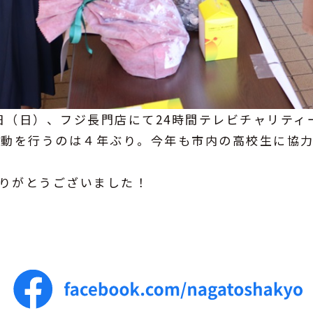
7日（日）、フジ長門店にて24時間テレビチャリテ
活動を行うのは４年ぶり。今年も市内の高校生に協
りがとうございました！