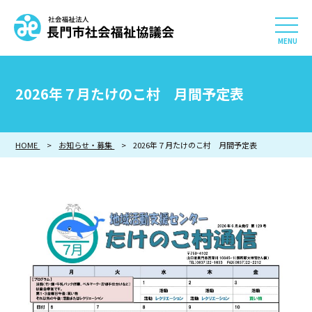
社会福祉法人 長門市社会
HOME
2026年７月たけのこ村 月間予定表
長門市社会福祉協議会について
HOME
お知らせ・募集
相談したい
2026年７月たけのこ村 月間予定表
知りたい
参加したい・貢献したい
利用したい
採用情報