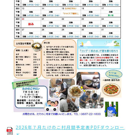
アクセス
お問合せ
2026年７月たけのこ村月間予定表PDFダウンロー
ド