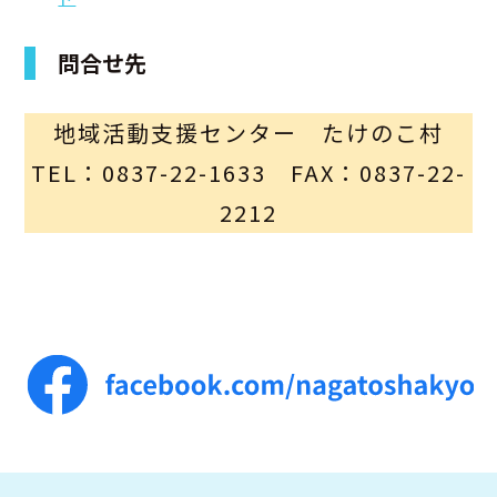
問合せ先
地域活動支援センター たけのこ村
TEL：0837-22-1633 FAX：0837-22-
2212