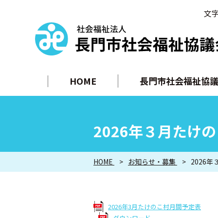
文
HOME
長門市社会福祉協議
2026年３月たけ
HOME
お知らせ・募集
2026
2026年3月たけのこ村月間予定表
ダウンロード