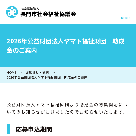
社会福祉法人 長門市社会
HOME
2026年公益財団法人ヤマト福祉財団 助成
長門市社会福祉協議会について
金のご案内
相談したい
HOME
お知らせ・募集
2026年公益財団法人ヤマト福祉財団 助成金のご案内
知りたい
参加したい・貢献したい
公益財団法人ヤマト福祉財団より助成金の募集開始につ
いてのお知らせが届きましたのでお知らせいたします。
利用したい
応募申込期間
採用情報