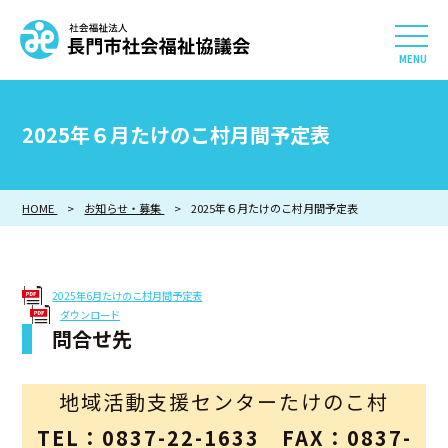
社会福祉法人 長門市社会
HOME
2025年６月たけのこ村月間予定表
長門市社会福祉協議会について
HOME
お知らせ・募集
相談したい
2025年６月たけのこ村月間予定表
知りたい
2025年6月たけのこ村月間予定表
ダウンロード
参加したい・貢献したい
問合せ先
利用したい
地域活動支援センターたけのこ村
採用情報
TEL：0837-22-1633 FAX：0837-