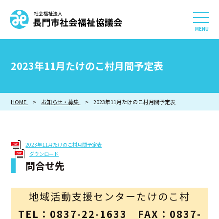
社会福祉法人 長門市社会
HOME
2023年11月たけのこ村月間予定表
長門市社会福祉協議会について
HOME
お知らせ・募集
相談したい
2023年11月たけのこ村月間予定表
知りたい
2023年11月たけのこ村月間予定表
ダウンロード
参加したい・貢献したい
問合せ先
利用したい
地域活動支援センターたけのこ村
採用情報
TEL：0837-22-1633 FAX：0837-