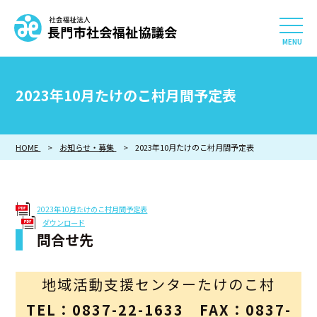
社会福祉法人 長門市社会
HOME
2023年10月たけのこ村月間予定表
長門市社会福祉協議会について
HOME
お知らせ・募集
相談したい
2023年10月たけのこ村月間予定表
知りたい
2023年10月たけのこ村月間予定表
ダウンロード
参加したい・貢献したい
問合せ先
利用したい
地域活動支援センターたけのこ村
採用情報
TEL：0837-22-1633 FAX：0837-