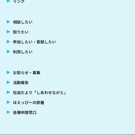
リンク
相談したい
知りたい
参加したい・貢献したい
利用したい
お知らせ・募集
活動報告
社協だより「しあわせながと」
ほえっぴーの部屋
各種申請窓口