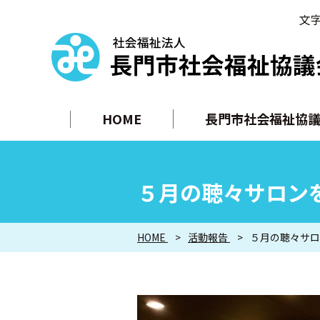
文
HOME
長門市社会福祉協議
５月の聴々サロン
HOME
活動報告
５月の聴々サロ