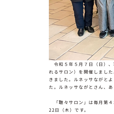
令和５年５月７日（日）、
れるサロン）を開催しました
きました。ルネッサながとよ
た。ルネッサながとさん、あ
「聴々サロン」は毎月第４木
22日（木）です。