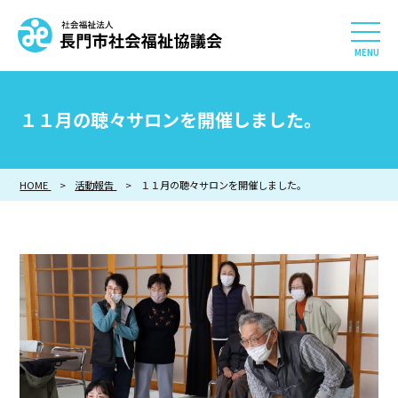
社会福祉法人 長門市社会
HOME
１１月の聴々サロンを開催しました。
長門市社会福祉協議会について
HOME
活動報告
１１月の聴々サロンを開催しました。
相談したい
知りたい
参加したい・貢献したい
利用したい
採用情報