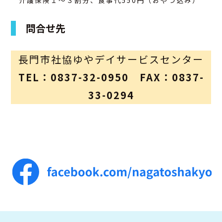
介護保険１～３割分、食事代550円（おやつ込み）
問合せ先
長門市社協ゆやデイサービスセンター
TEL：0837-32-0950 FAX：0837-
33-0294