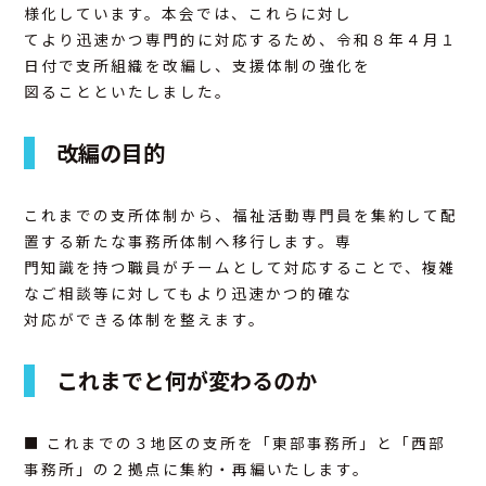
様化しています。本会では、これらに対し
てより迅速かつ専門的に対応するため、令和８年４月１
アクセス
日付で支所組織を改編し、支援体制の強化を
図ることといたしました。
お問合せ
改編の目的
これまでの支所体制から、福祉活動専門員を集約して配
置する新たな事務所体制へ移行します。専
門知識を持つ職員がチームとして対応することで、複雑
なご相談等に対してもより迅速かつ的確な
対応ができる体制を整えます。
これまでと何が変わるのか
■ これまでの３地区の支所を「東部事務所」と「西部
事務所」の２拠点に集約・再編いたします。