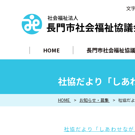
文
HOME
長門市社会福祉協議
社協だより「しあわ
HOME
お知らせ・募集
社協だよ
社協だより「しあわせなが