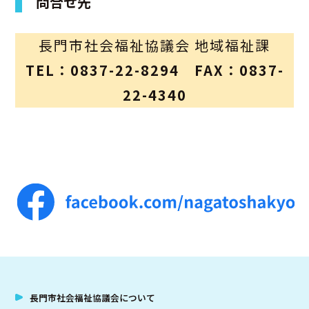
問合せ先
アクセス
長門市社会福祉協議会 地域福祉課
お問合せ
TEL：0837-22-8294 FAX：0837-
22-4340
長門市社会福祉協議会について