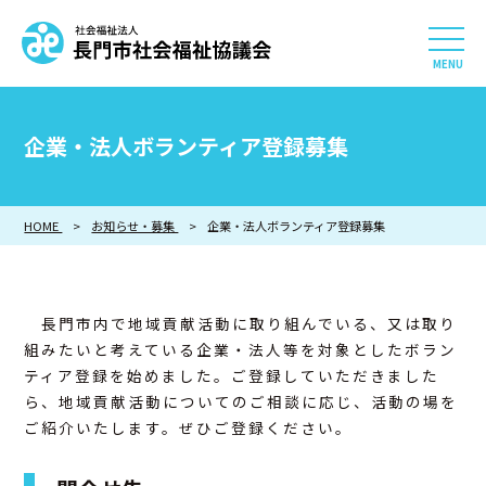
社会福祉法人 長門市社会
HOME
企業・法人ボランティア登録募集
長門市社会福祉協議会について
HOME
お知らせ・募集
相談したい
企業・法人ボランティア登録募集
知りたい
長門市内で地域貢献活動に取り組んでいる、又は取り
参加したい・貢献したい
組みたいと考えている企業・法人等を対象としたボラン
ティア登録を始めました。ご登録していただきました
ら、地域貢献活動についてのご相談に応じ、活動の場を
利用したい
ご紹介いたします。ぜひご登録ください。
採用情報