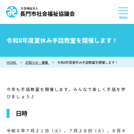
社会福祉法人 長門市社会
HOME
令和8年度夏休み手話教室を開催します！
長門市社会福祉協議会について
HOME
お知らせ・募集
相談したい
令和8年度夏休み手話教室を開催します！
知りたい
今年も手話教室を開催します。みんなで楽しく手話を学
参加したい・貢献したい
びましょう♪
日時
利用したい
採用情報
令和８年７月２１日（火）、７月２８日（火）、８月４