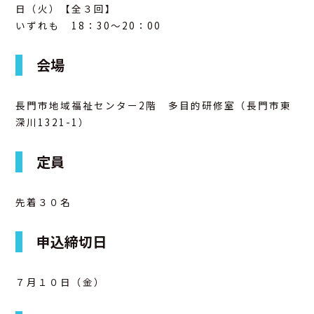
日（火）【全３回】
いずれも 18：30～20：00
アクセス
会場
お問合せ
長門市地域福祉センター2階 多目的研修室（長門市東
深川1321-1）
定員
先着３０名
申込締切日
７月１０日（金）