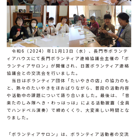
アクセス
お問合せ
令和6（2024）年11月13日（水）、長門市ボランテ
ィアハウスにて長門ボランティア連絡協議会主催の「ボ
ランティアサロン」が開催され、日置ボランティア連絡
協議会との交流会を行いました。
当日はボランティア団体「たいやきの店」の協力のも
と、熱々のたいやきをほおばりながら、普段の活動内容
や活動中の課題について語り合いました。最後は、「音
楽たのしみ隊へき・わっはっは」による活動披露（全員
でハンドベル演奏）で締めくくり、大変楽しい時間とな
りました。
「ボランティアサロン」は、ボランティア活動者の交流