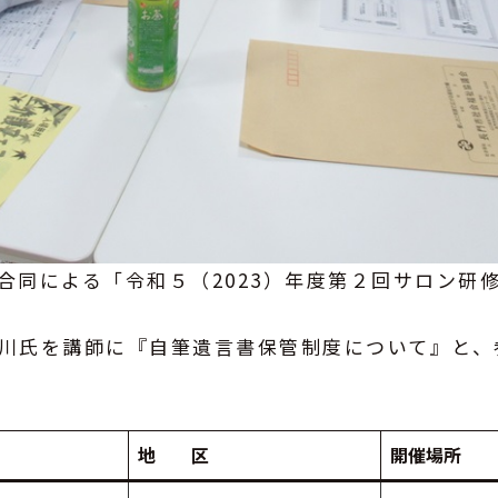
同による「令和５（2023）年度第２回サロン研
川氏を講師に『自筆遺言書保管制度について』と、
地 区
開催場所