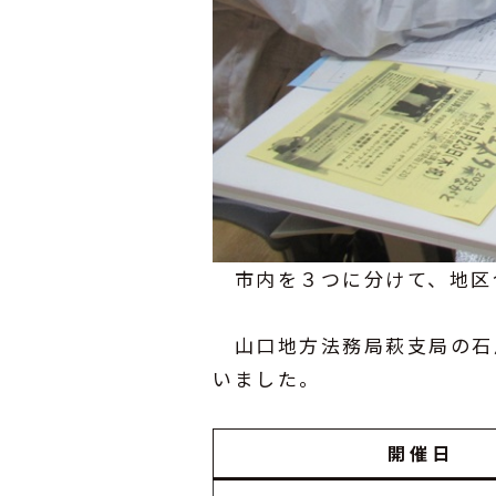
市内を３つに分けて、地区合
山口地方法務局萩支局の石
いました。
開 催 日