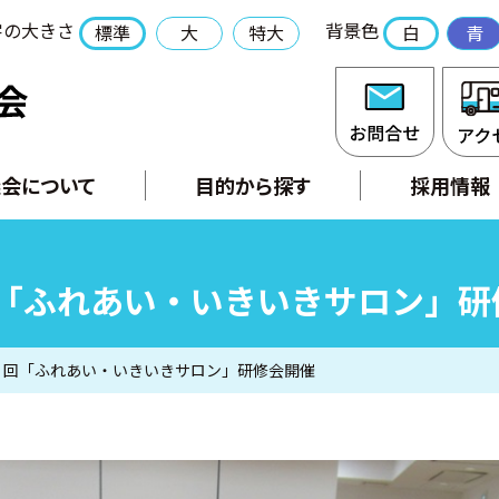
字の大きさ
背景色
標準
大
特大
白
青
社会福祉法人 長門市社会福祉協議会
お問合
会について
目的から探す
採用情報
回「ふれあい・いきいきサロン」研
２回「ふれあい・いきいきサロン」研修会開催