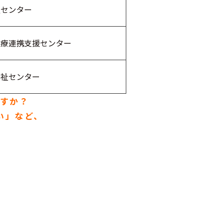
祉センター
医療連携支援センター
福祉センター
すか？
い」など、
facebook.com/nagatoshakyo