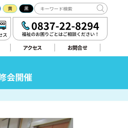
黄
黒
アクセス
せ
アクセス
お問合せ
修会開催