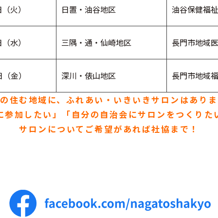
日（火）
日置・油谷地区
油谷保健福
日（水）
三隅・通・仙崎地区
長門市地域
7日（金）
深川・俵山地区
長門市地域
たの住む地域に、ふれあい・いきいきサロンはありま
に参加したい」「自分の自治会にサロンをつくりた
サロンについてご希望があれば社協まで！