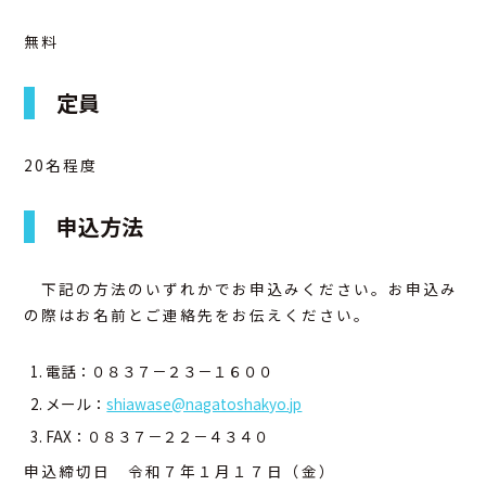
無料
定員
20名程度
申込方法
下記の方法のいずれかでお申込みください。お申込み
の際はお名前とご連絡先をお伝えください。
電話：０８３７－２３－１６００
メール：
shiawase@nagatoshakyo.jp
FAX：０８３７－２２－４３４０
申込締切日 令和７年１月１７日（金）