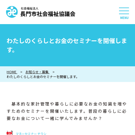
社会福祉法人 長門市社会
HOME
わたしのくらしとお金のセミナーを開催しま
長門市社会福祉協議会について
す。
相談したい
HOME
お知らせ・募集
わたしのくらしとお金のセミナーを開催します。
知りたい
参加したい・貢献したい
基本的な家計管理や暮らしに必要なお金の知識を増や
すためのセミナーを開催いたします。普段の暮らしに必
利用したい
要なお金について一緒に学んでみませんか？
採用情報
マネーセミナー チラシ